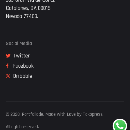
365 Gran Via de Corts,
Catalanes, BA 08015
Nevada 77463.
Social Media
Twitter
Facebook
Dribbble
© 2020, Portfoliode. Made with Love by Tokopress.
All right reserved.