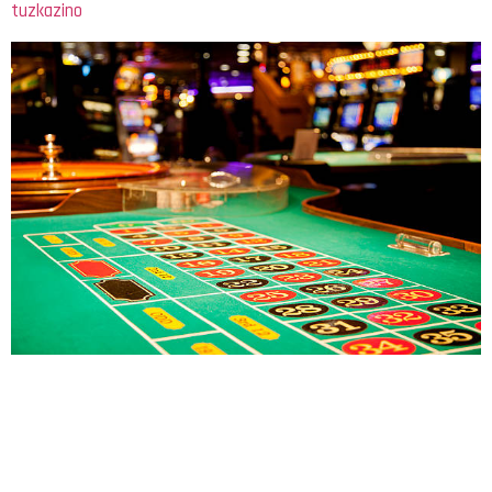
tuzkazino
bonusların və promosyonların faydasını da görəcəklər.
Qumar oyunlarının təməl prinsipləri, oyunun qaydaları və
strategiyalarının öyrənilməsi ilə başlayır. Oyunçular, oyunun necə
oynandığını və hansı risklərin olduğunu bilmək vacibdir. Bu, onların
daha hazırlıqlı olmalarına və müsbət təcrübələr yaşamalarına