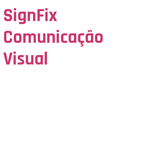
SignFix
Comunicação
Visual
Seja Visto para ser Lembrado
Yeni Başlayanlar
Üçün Qumarın
Əsasları Ilə Tanış