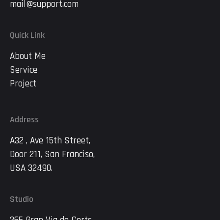
mail@support.com
Quick Link
About Me
Service
Project
Address
A32 , Ave 15th Street,
Door 211, San Franciso,
USA 32490.
Studio