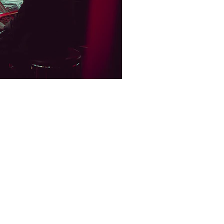
логии способствуют улучшению качества игр. Интеракти
 более увлекательным. Все это позволяет создавать уни
телей к онлайн-казино.
ность И
ование
лайн-азартных игр возникли вопросы безопасности и на