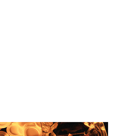
и данные казино могут предсказывать тренды и адаптир
ьзователей. Это дает возможность быть конкурентоспособ
е И Осведомл
имости
играют важную роль в повышении осведомленности о пр
н-ресурсов и приложений предлагают информацию о приз
тивности. Это способствует формированию более ответст
ции самоограничения, позволяя игрокам устанавливать 
т дополнительную защиту и помогает предотвратить разв