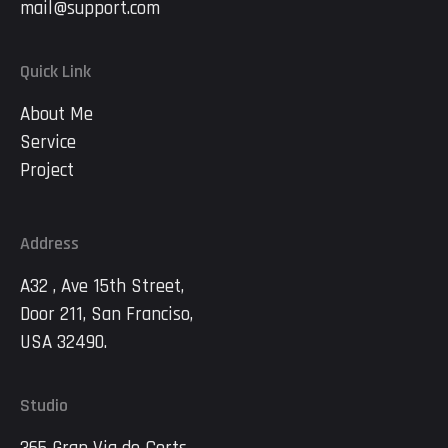
mail@support.com
Quick Link
About Me
Service
Project
Address
A32 , Ave 15th Street,
Door 211, San Franciso,
USA 32490.
Studio