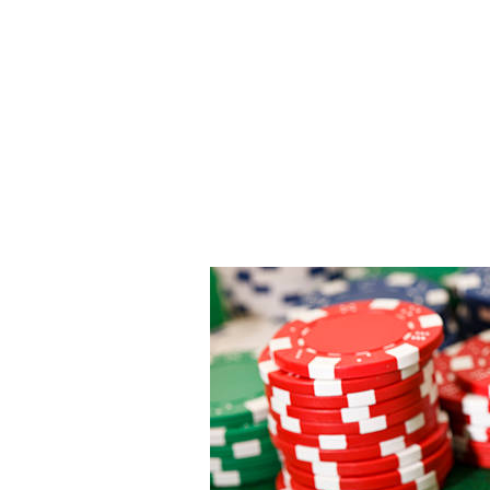
Nutzung V
Boni und Promotions sind ausgezeichnet
Willkommensboni oder regelmäßige Prom
Spielkapital zu erhöhen, ohne zusätzl
Seien Sie jedoch vorsichtig und lesen 
damit Sie Ihre Gewinne später auch tat
Gewinnchancen zu maximieren.