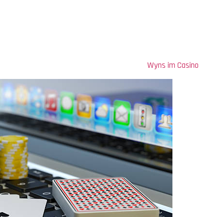
nnt mit der Erstellung eines klaren Budgets. Ein Budget hilft Ihnen
Geld ausgeben, als Sie sich leisten können. Setzen Sie sich ein reali
schützt nicht nur Ihre Finanzen, sondern sorgt auch dafür, dass das S
s richtige Budget haben, können Sie auch das
Wyns im Casino
in vo