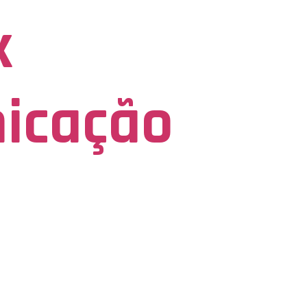
x
icação