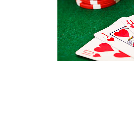
Das Wyns 
Spielplat
Das Wyns Casino bietet Ihnen eine ben
Auswahl von über 2.000 Spielen und ei