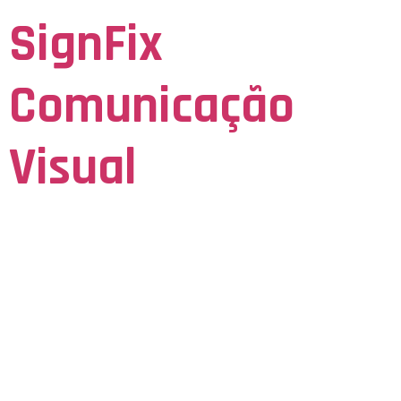
SignFix
Comunicação
Visual
Seja Visto para ser Lembrado
Sikeres
Stratégiák A
Wildsino