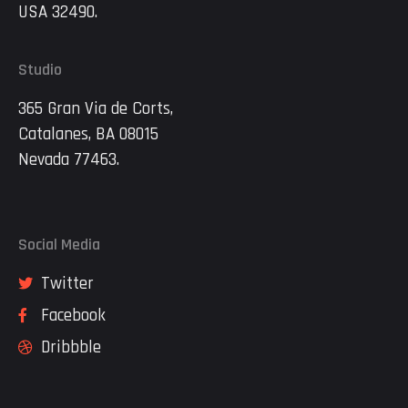
USA 32490.
Studio
365 Gran Via de Corts,
Catalanes, BA 08015
Nevada 77463.
Social Media
Twitter
Facebook
Dribbble