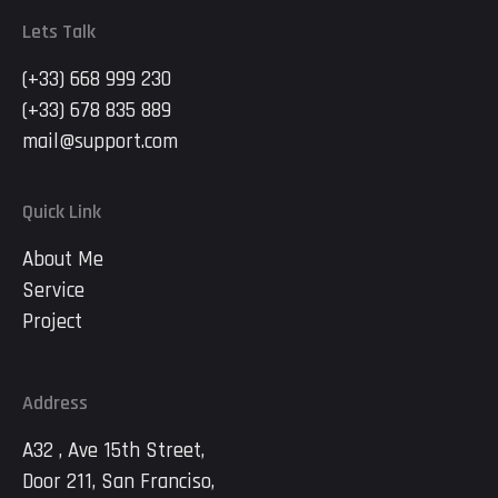
Lets Talk
(+33) 668 999 230
(+33) 678 835 889
mail@support.com
Quick Link
About Me
Service
Project
Address
A32 , Ave 15th Street,
Door 211, San Franciso,