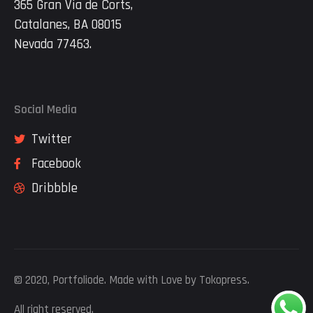
365 Gran Via de Corts,
Catalanes, BA 08015
Nevada 77463.
Social Media
Twitter
Facebook
Dribbble
© 2020, Portfoliode. Made with Love by Tokopress.
All right reserved.