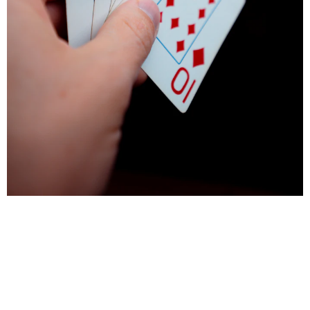
1Win AZ Platforması
Haqqında
1Win AZ, Azərbaycanda məşhur bir onlayn kazino və mərc