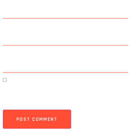
Name
*
Email
*
Website
Save my name, email, and website in this browser
for the next time I comment.