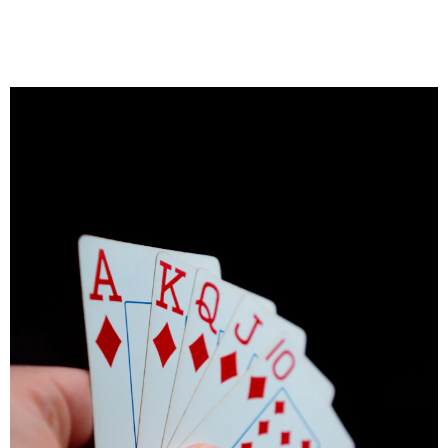
endirərək oyunları öyrənə bilərlər. Bonuslardan düzgün istifadə
etmək, uzunmüddətli qazanc strategiyası yaratmağa kömək
edəcəkdir.