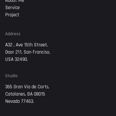
About Me
Service
Project
Address
A32 , Ave 15th Street,
Door 211, San Franciso,
USA 32490.
Studio
365 Gran Via de Corts,
Catalanes, BA 08015
Nevada 77463.