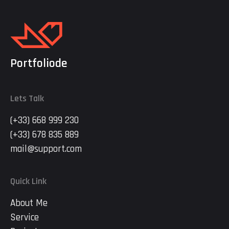
Portfoliode
Lets Talk
(+33) 668 999 230
(+33) 678 835 889
mail@support.com
Quick Link
About Me
Service