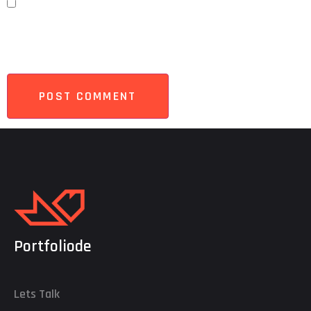
Save my name, email, and website in this browser
for the next time I comment.
Portfoliode
Lets Talk