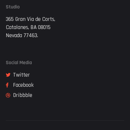
Studio
365 Gran Via de Corts,
Catalanes, BA 08015
Nevada 77463.
Social Media
Twitter
Facebook
Dribbble