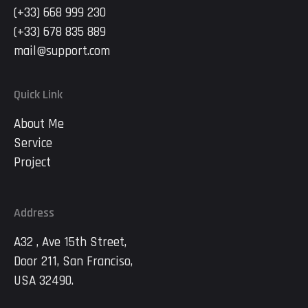
(+33) 668 999 230
(+33) 678 835 889
mail@support.com
Quick Link
About Me
Service
Project
Address
A32 , Ave 15th Street,
Door 211, San Franciso,
USA 32490.