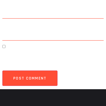
Email
*
Website
Save my name, email, and website in this browser
for the next time I comment.