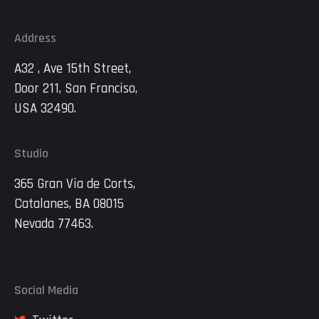
Address
A32 , Ave 15th Street,
Door 211, San Franciso,
USA 32490.
Studio
365 Gran Via de Corts,
Catalanes, BA 08015
Nevada 77463.
Social Media