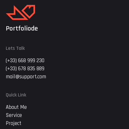
Portfoliode
Lets Talk
(+33) 668 999 230
(+33) 678 835 889
mail@support.com
Quick Link
About Me
Service
Project