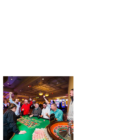
sofortige Rückmeldungen von Mitarbeitern oder anderen Spielern
zu erhalten, ist ein Plus, das das Offline-Spiel attraktiv macht.
Schließlich bietet das Offline-Glücksspiel oft spezielle
Veranstaltungen oder Turniere, die Spieler zusammenbringen.
Diese Wettbewerbe können sowohl spannend als auch
unterhaltsam sein und sind oft mit zusätzlichen Preisen oder
Anerkennungen verbunden. Für viele Spieler ist dies ein großer
Anreiz, sich in ein physisches Casino zu begeben und an diesen
besonderen Veranstaltungen teilzunehmen.