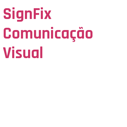
SignFix
Comunicação
Visual
Seja Visto para ser Lembrado
La Tecnología
Que Revoluciona
El Mundo De Los