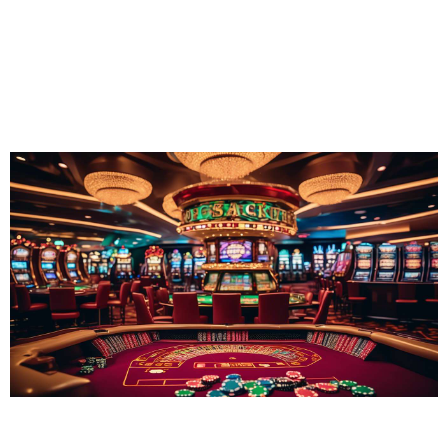
La incorporación de características interactivas, como torneos y
competiciones, ha enriquecido aún más el entorno de juego. Los
usuarios ahora pueden disfrutar de una experiencia más
dinámica y social, que les permite conectarse con otros
jugadores y competir en tiempo real.
W88: Un Líder En