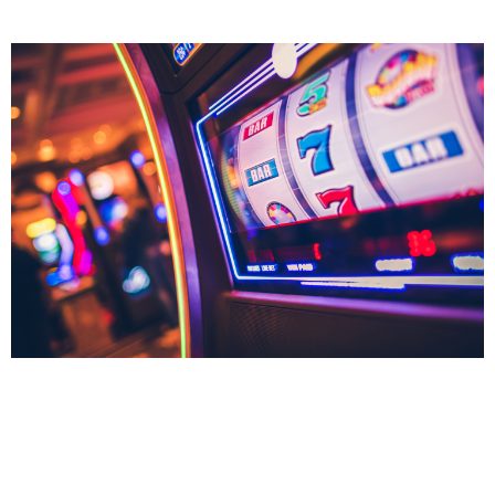
mahdollisuudet.
Tikitaka Kasino Ja Sen
Tarjoamat