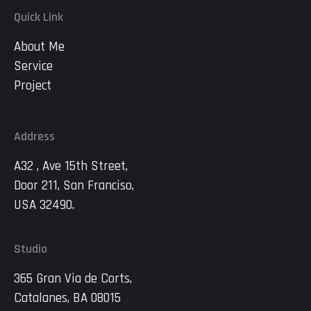
Quick Link
About Me
Service
Project
Address
A32 , Ave 15th Street,
Door 211, San Franciso,
USA 32490.
Studio
365 Gran Via de Corts,
Catalanes, BA 08015