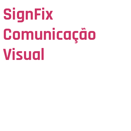
SignFix
Comunicação
Visual
Seja Visto para ser Lembrado
Korkeat Panokset
High Roller -
Kokemukset