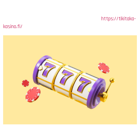
Kasino tarjoaa suomalaisille pelaajille monipuolisen
pelivalikoiman, yhdistäen kasino- ja
urheiluvedonlyöntikokemukset saumattomasti
https://tikitaka-
kasino.fi/
.
Pelaajat, jotka valitsevat high roller -tason, arvostavat usein