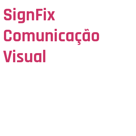
SignFix
Comunicação
Visual
Seja Visto para ser Lembrado
Hvordan Fungerer
Oddsene Og
Udbetalingerne I