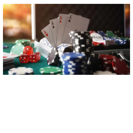
Genom att spela på licensierade casinon minskar risken för
bedrägerier och oetiska metoder. Det är viktigt att du
kontrollerar vilken typ av licens casinot har, eftersom olika
myndigheter har olika krav på speloperatörer. En bra licens att
leta efter är den från Malta Gaming Authority eller UK Gambling
Commission.