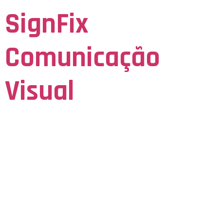
SignFix
Comunicação
Visual
Seja Visto para ser Lembrado
Hur Du Väljer Rätt
Casino För En
Säker