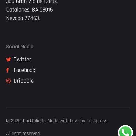
365 Gran Via de Corts,
Catalanes, BA 08015
Nevada 77463.
Social Media
Twitter
Facebook
Dribbble
© 2020, Portfoliode. Made with Love by Tokopress.
All right reserved.