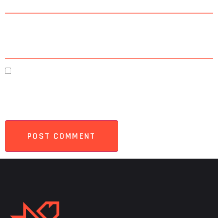
Website
Save my name, email, and website in this browser
for the next time I comment.