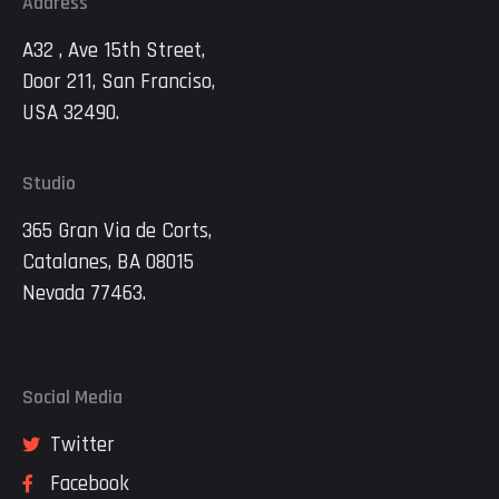
Address
A32 , Ave 15th Street,
Door 211, San Franciso,
USA 32490.
Studio
365 Gran Via de Corts,
Catalanes, BA 08015
Nevada 77463.
Social Media
Twitter
Facebook