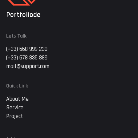
Portfoliode
Lets Talk
(+33) 668 999 230
(+33) 678 835 889
mail@support.com
Quick Link
About Me
Service
Project