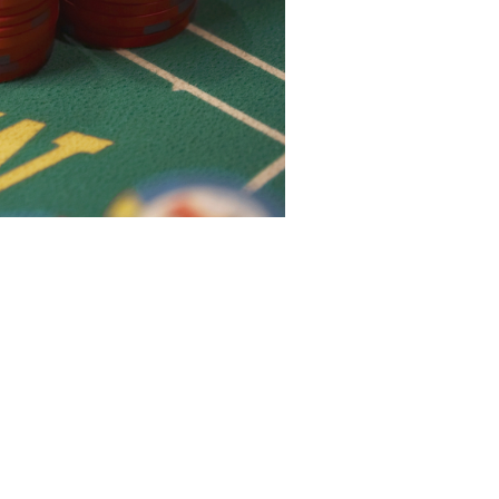
dən bu platforma, kazino oyunları,
syonlar təqdim edərək, mərc
tbiq vasitəsilə istədiyiniz yerdən
ir mühit yaradır.