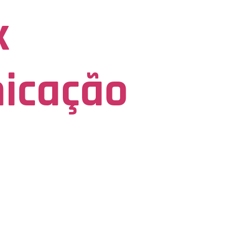
x
icação