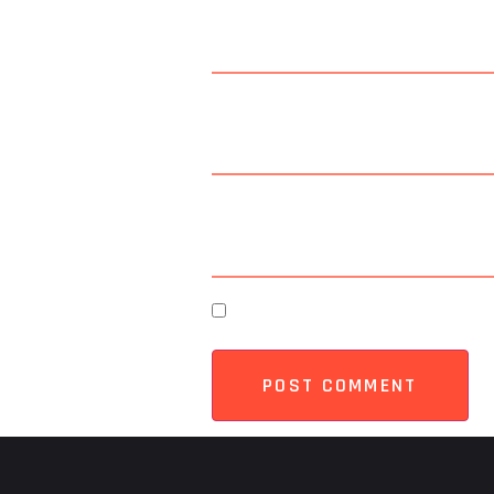
Name
*
Email
*
Website
Save my name, email, and web