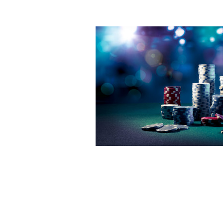
dig at træde ind i en virtuel spillehal, 
hele oplevelsen af at spille online og br
Desuden vil kunstig intelligens (AI) ogs
spiloplevelsen i realtid. For eksempel 
hvilket øger chancerne for en tilfredss
øger kundetilfredsheden.
Det er også værd at nævne, at blockcha