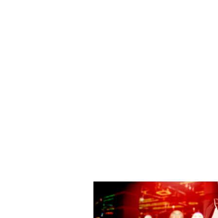
Casinoer
Som online gambling fortsætter med at 
implementere strengere love for at sikre
fokusere på at skabe sikre og retfærdig
En vigtig del af reguleringen er at bes
unge mennesker fra at få adgang til g
initiativer vil ikke blot gavne spiller
Sikkerhed vil også blive en toppriorite
Fremtidens casinoer vil benytte sig af
spillerens oplysninger. Dette vil ikke ku