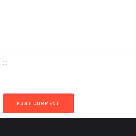
Email
*
Website
Save my name, email, and website in this browser
for the next time I comment.