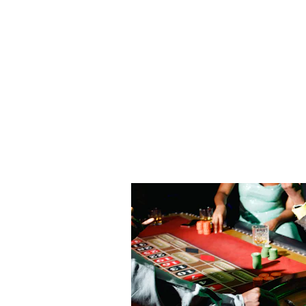
카지노를 선택할 때는 여러 가지 요
용자 리뷰와 평판을 확인하는 것이
요합니다. LongFu88 카지노와 
또한, 카지노의 게임 종류와 보너
주며, 매력적인 보너스는 게임 경
최상의 경험을 제공합니다.
카지노의 사용자 인터페이스와 편리
있게 하며, 신뢰할 수 있는 입출금
고려해야 합니다.