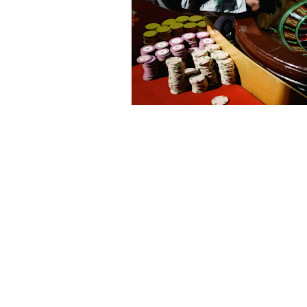
LongFu
는 한국 플레이어를 위한 최고의 
사용자 친화적인 인터페이스를 갖추
보안 시스템을 운영하고 있습니다.
이 외에도, 는 개인 맞춤형 서비스
에게 큰 도움이 되며, 언제든지 궁
선택하고 있습니다.