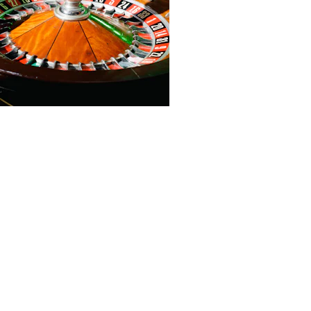
88 카지노 소개
온라인 게임 플랫폼으로 자리잡고 있습니다. 다양한 카지노 게
고 있습니다. 이 플랫폼은 플레이어들에게 안전하고 즐거운
와 24시간 고객 지원을 통해 모든 이용자들에게 최상의 서비
금한 점이나 문제에 대해 신속하게 해결할 수 있습니다. 따라