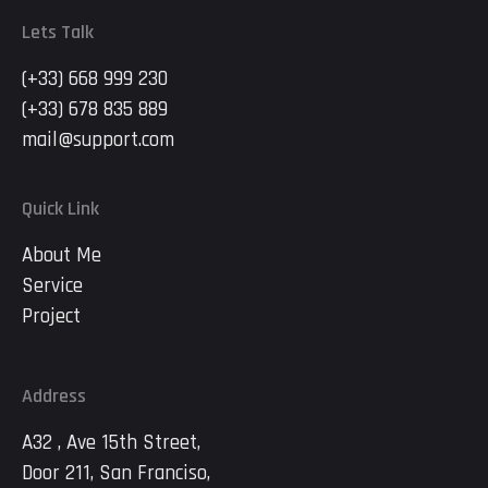
Lets Talk
(+33) 668 999 230
(+33) 678 835 889
mail@support.com
Quick Link
About Me
Service
Project
Address
A32 , Ave 15th Street,
Door 211, San Franciso,