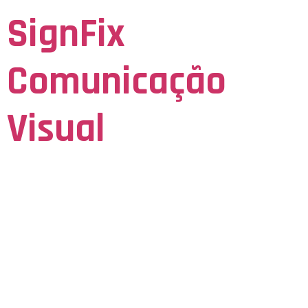
SignFix
Comunicação
Visual
Seja Visto para ser Lembrado
Desmitificando
Los Mitos Más
Comunes Sobre