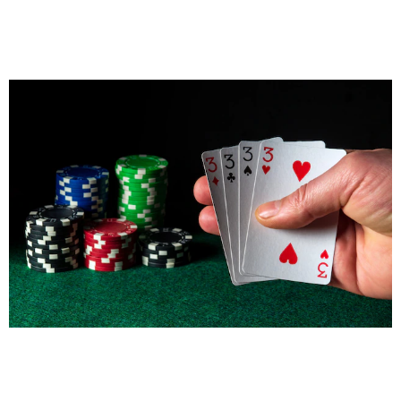
aceptar que no hay manera de controlar los resultados puede
ayudar a los jugadores a disfrutar más del juego sin
expectativas poco realistas.
Descubre El Casino