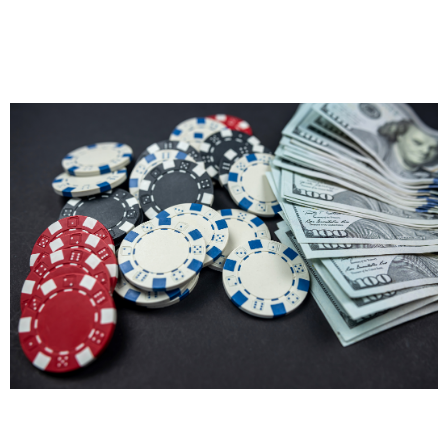
und anderen Spielern kann den Druck erhöhen, aber auch die
Freude am Spiel steigern. Zudem bieten viele Live-Casinos
spezielle Boni und Promotionen, um neue Spieler zu gewinnen
und die Loyalität der bestehenden Spieler zu fördern.
Das Alawin Online