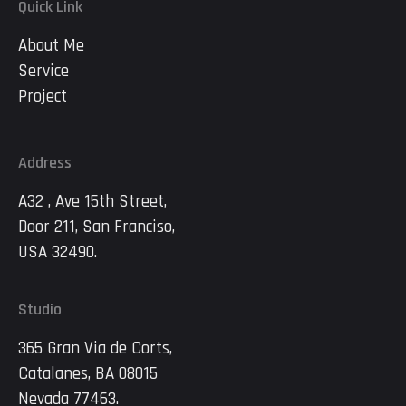
Quick Link
About Me
Service
Project
Address
A32 , Ave 15th Street,
Door 211, San Franciso,
USA 32490.
Studio
365 Gran Via de Corts,
Catalanes, BA 08015
Nevada 77463.