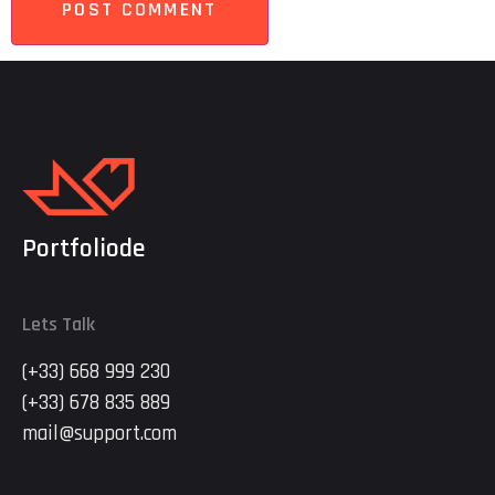
Portfoliode
Lets Talk
(+33) 668 999 230
(+33) 678 835 889
mail@support.com