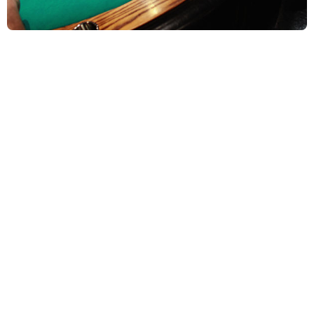
Tại Sao Chọn
Longfu88?
Longfu88 chính là lựa chọn hoàn hảo cho những ai yêu thích cá
cược trực tuyến. Với sự đa dạng trong trò chơi, các khuyến mãi
hấp dẫn, và môi trường chơi an toàn, bạn sẽ không phải thất
vọng khi tham gia vào cộng đồng người chơi Longfu88. Hãy đến
và trải nghiệm ngay hôm nay để cảm nhận sự khác biệt mà
sòng bạc này mang lại!
Leave A Reply