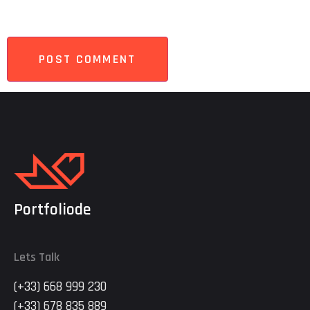
for the next time I comment.
Portfoliode
Lets Talk
(+33) 668 999 230
(+33) 678 835 889