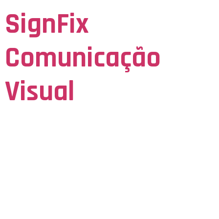
SignFix
Comunicação
Visual
Seja Visto para ser Lembrado
A Szerencsejáték
Története Múlt És
Jövő Egy