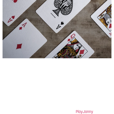
A középkorban a szerencsejáték szabályozása szigorúbbá vált. A
keresztény egyház kezdetben ellenezte a játékot, mivel úgy
vélte, hogy az a bűn és a pazarlás szinonimája. Ennek ellenére a
fogadások és a kártyajátékok népszerűsége töretlen maradt.
Az európai kaszinók megjelenése, különösen Velencében és
Monte-Carlóban, új dimenziókat nyitott a szerencsejáték
világában, ahol a tehetősek szórakozásának középpontjává vált.
A modern online platformok, mint például a
PlayJonny
, tovább