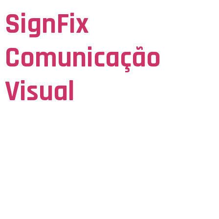
SignFix
Comunicação
Visual
Seja Visto para ser Lembrado
Промоакции
Pinup:
Уникальные