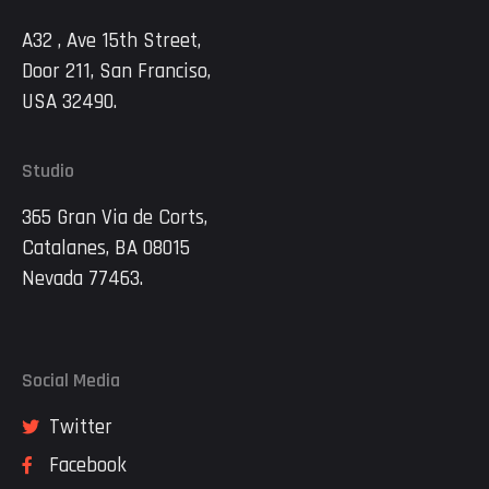
A32 , Ave 15th Street,
Door 211, San Franciso,
USA 32490.
Studio
365 Gran Via de Corts,
Catalanes, BA 08015
Nevada 77463.
Social Media
Twitter
Facebook