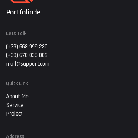
Portfoliode
Lets Talk
(+33) 668 999 230
(+33) 678 835 889
mail@support.com
Quick Link
About Me
Service
Project
Address