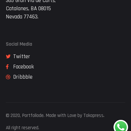
365 Gran Via de Corts,
Catalanes, BA 08015
Nevada 77463.
Social Media
Twitter
Facebook
Dribbble
© 2020, Portfoliode. Made with Love by Tokopress.
All right reserved.