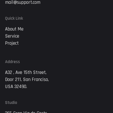
mail@support.com
Quick Link
About Me
Service
Project
Address
A32 , Ave 15th Street,
Door 211, San Franciso,
USA 32490.
Studio