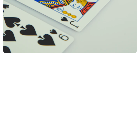
Hovedoversikt
Wazamba mobil er en moderne og intuitiv plattform for online
spilling, som gir brukerne mulighet til å spille både sportsbetting
og casinospill på farten. Med et bredt utvalg av spillalternativer,
inkludert spilleautomater, bordspill og live casino, er det noe for
enhver smak. Wazamba tilbyr også en imponerende
velkomstbonus, sammen med støtte for kryptovaluta, noe som