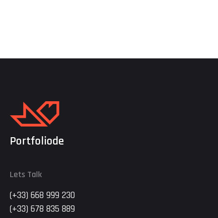
innsatser på sportsbegivenheter, gir Wazamba deg muligheten
til å gjøre det på en trygg og morsom måte. Med kontinuerlig
forbedring og fokus på kundeopplevelse, er Wazamba et
utmerket valg for spillere i Norge.
Portfoliode
Lets Talk
(+33) 668 999 230
(+33) 678 835 889