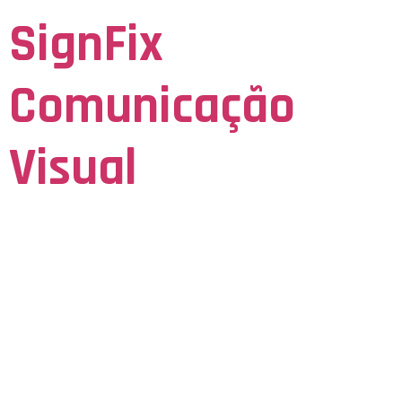
SignFix
Comunicação
Visual
Seja Visto para ser Lembrado
Wazamba Mobil
Sportsspill Og
Casino: Oversikt