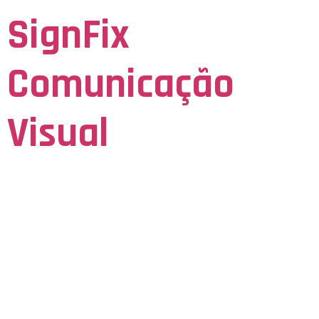
SignFix
Comunicação
Visual
Seja Visto para ser Lembrado
Utforska
Hemligheterna
Bakom Vinnande