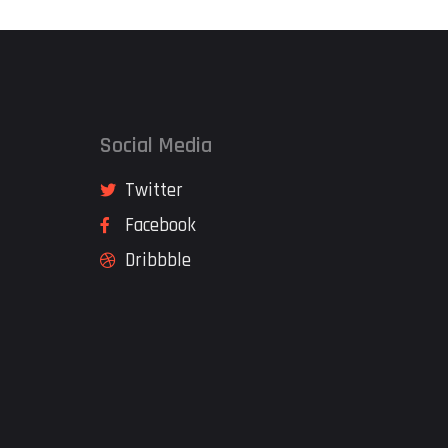
Social Media
Twitter
Facebook
Dribbble