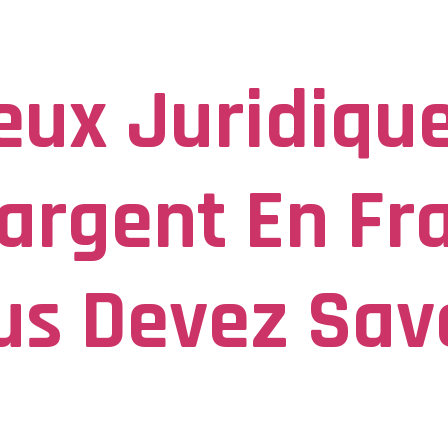
upabet
eux Juridiqu
argent En Fr
us Devez Sav
t en France ce que vous devez savoir La réglementation des jeux d’a
régissant les jeux d’argent, qui est principalement géré par l’Autorit