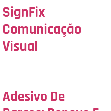
SignFix
Comunicação
Visual
Seja Visto para ser Lembrado
Tag:
Geladeira
Adesivo De