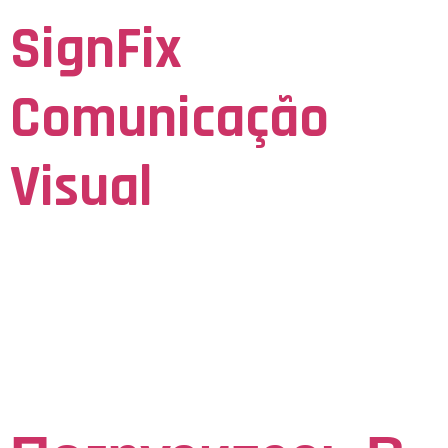
SignFix
Comunicação
Visual
Seja Visto para ser Lembrado
Tag:
Casino Pinco
Online