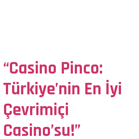
щедрые бонусы и массу фриспинов. На сайте pinco
casino вы найдете все необходимое для
захватывающего игрового опыта. Бонусы и акции Pinco
казино радует игроков разнообразными бонусами и
акциями. При регистрации нового аккаунта вы
получите приветственный бонус, а также возможность
участвовать в еженедельных […]
“casino Pinco:
Türkiye’nin En İyi
Çevrimiçi
Casino’su!”