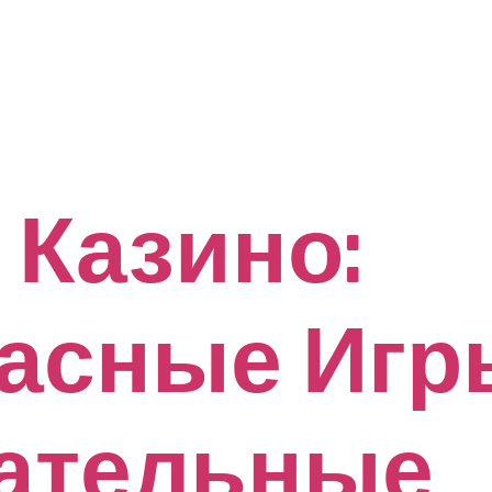
sino Pinco 
 Казино:
асные Игр
ательные