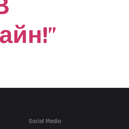
В
айн!”
новится все более популярным
то Pinco казино – отличный выбор
сть выиграть настоящие деньги.
Social Media