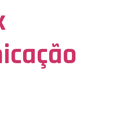
x
icação