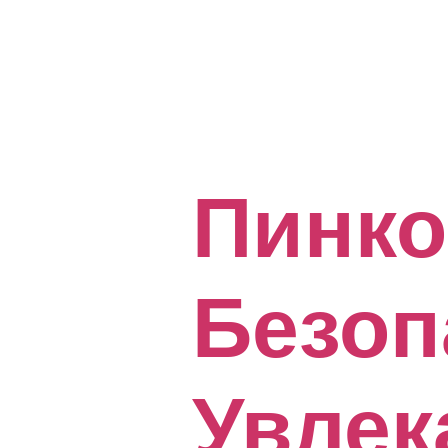
Tag:
Ca
Game
Пинко
Безоп
Увлек