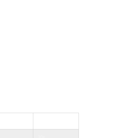
ans
tonmahdollisuuksia. Seuraavassa
n. talletus
Kierroksia
30x