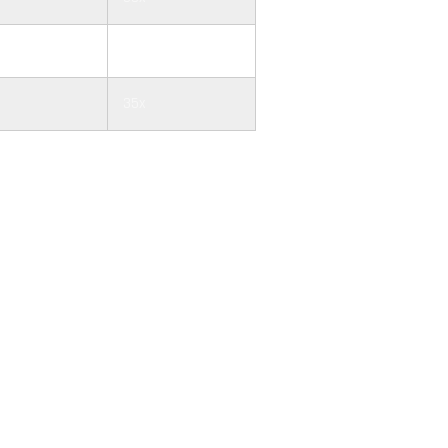
15x
35x
ukset voivat vaihdella, joten
ttävimmistä tekijöistä on sen nopeus ja
yaikaisia live-kasino kokemuksia.
a laadustaan.