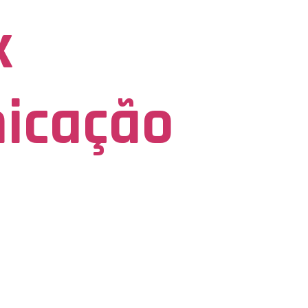
x
icação