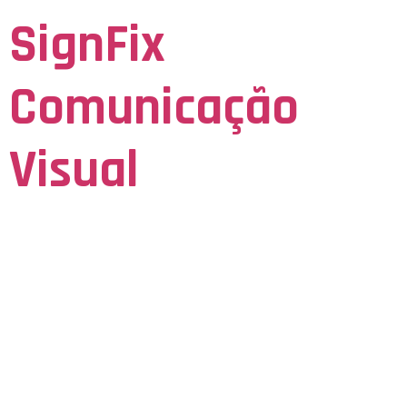
SignFix
Comunicação
Visual
Seja Visto para ser Lembrado
Sécurisez Vos
Gains : Retraits
Rapides Et Sûrs