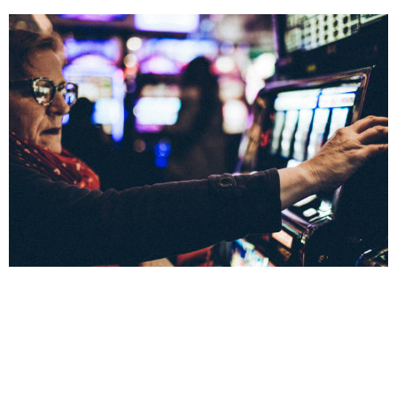
Pourquoi Les
Retraits Rapides