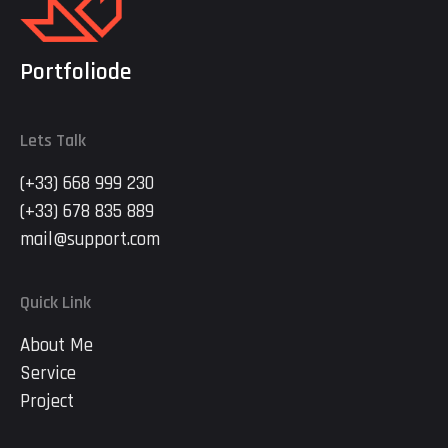
Portfoliode
Lets Talk
(+33) 668 999 230
(+33) 678 835 889
mail@support.com
Quick Link
About Me
Service
Project