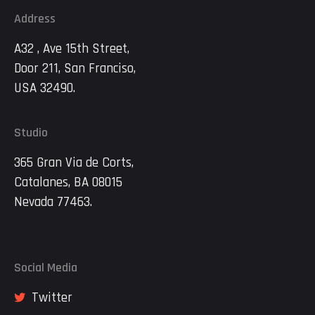
Address
A32 , Ave 15th Street,
Door 211, San Franciso,
USA 32490.
Studio
365 Gran Via de Corts,
Catalanes, BA 08015
Nevada 77463.
Social Media
Twitter