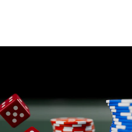
ki ostanejo zaščiteni. Igralnica uporablja napredne tehnologije šifrira
m dostopom.
uliran v skladu z zakonodajo, kar pomeni, da se drži vseh potrebnih pra
 ključni dejavnik, ki prispeva k zaupanju v to spletno igralnico.