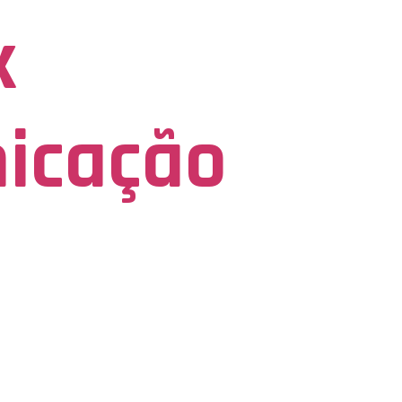
x
icação