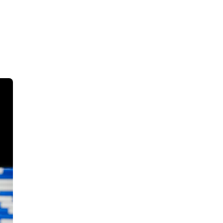
nja, kar dodatno zagotavlja, da so vsi
vil in predpisov. S tem zagotavlja