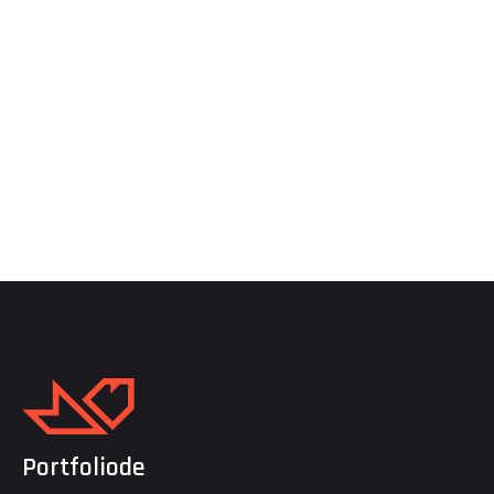
Com uma combinação de jogos variados, bônus generosos e um
ambiente seguro, o BaxterBet casino é uma escolha excepcional
para jogadores que buscam qualidade e diversidade. O
compromisso com a satisfação do cliente e a segurança torna a
experiência de jogo mais prazerosa e confiável. Ao considerar as
promoções imperdíveis de 2026, é o momento ideal para
experimentar tudo o que o BaxterBet tem a oferecer. Não perca
a oportunidade de maximizar sua diversão e potencial de
ganhos!
Portfoliode