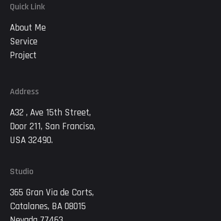
Quick Link
About Me
Service
Project
Address
A32 , Ave 15th Street,
Door 211, San Franciso,
USA 32490.
Studio
365 Gran Via de Corts,
Catalanes, BA 08015
Nevada 77463.