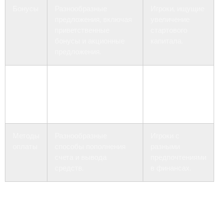
Бонусы
Разнообразные
Игроки, ищущие
предложения, включая
увеличение
приветственные
стартового
бонусы и акционные
капитала.
предложения.
Игры
Широкий выбор
Всех, кто ценит
игровых автоматов,
разнообразие и
настольных игр и
качество.
живого казино.
Методы
Разнообразные
Игроки с
оплаты
способы пополнения
разными
счета и вывода
предпочтениями
средств.
в финансах.
Эти разделы помогут вам лучше понять, что
предлагает каждое казино и как выбрать платформу в