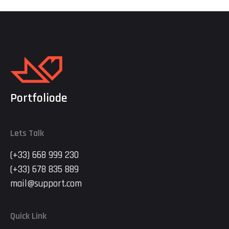
Portfoliode
Lets Talk
(+33) 668 999 230
(+33) 678 835 889
mail@support.com
Quick Link