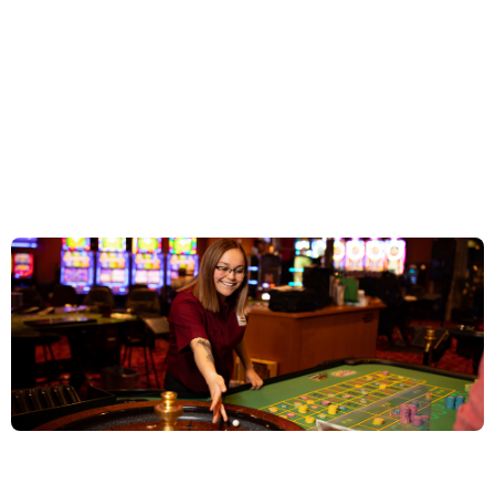
rapide. En choisissant Pin Up Casino, les joueurs s’engagent sur
une plateforme qui valorise leur sécurité tout en offrant une
expérience de jeu de qualité.
En outre, le service client est très réactif et disponible pour
répondre à toutes les questions et préoccupations des joueurs,
renforçant ainsi la confiance envers la plateforme.