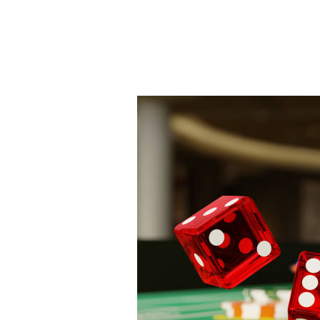
W świecie gier hazardowych, kasyna on
jest współczynnik zwrotu dla gracza (
doznania i wysokie wygrane. Szczegól
korzystnymi warunkami dla graczy.