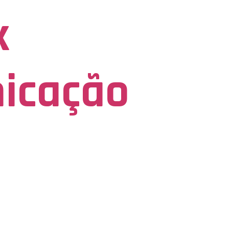
x
icação