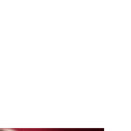
w tym popularne waluty, takie jak EUR, PLN, USD i inne.
4,3/5, co świadczy o wysokiej jakości obsługi i gier.
ie I Bezpiec
nie Jackie J
 elementem działalności kasyn online. Jackie Jackpot stosuje najn
tkowników. Platforma posiada wszystkie niezbędne licencje, co gwa
dpowiedzialne gry, wspierając graczy w utrzymywaniu zdrowego pode
est dostępny, by pomóc graczom w przypadku jakichkolwiek pytań c
 bezpieczeństwa.