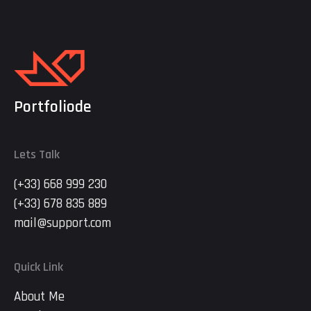
Portfoliode
Lets Talk
(+33) 668 999 230
(+33) 678 835 889
mail@support.com
Quick Link
About Me