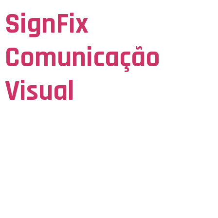
SignFix
Comunicação
Visual
Seja Visto para ser Lembrado
Entdecke Die
Faszinierende
Welt Der Casinos: