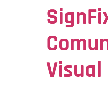
SignFi
Comun
Visual
Seja Visto para ser Lembrado