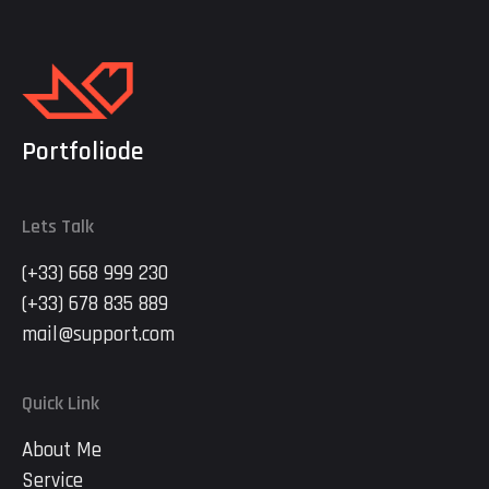
Portfoliode
Lets Talk
(+33) 668 999 230
(+33) 678 835 889
mail@support.com
Quick Link
About Me
Service