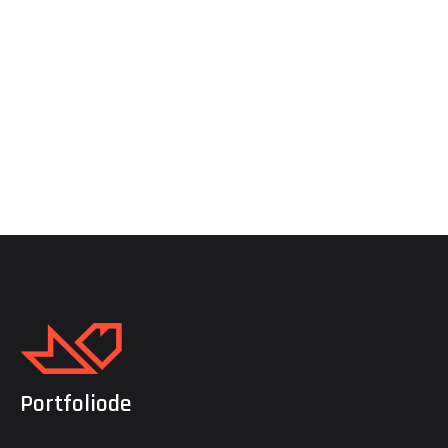
verantwoord gokken, zodat spelers betere keuzes kunnen
maken en hun speelgedrag kunnen beheersen.
Als spelers zich bewust zijn van de psychologische aspecten van
hun strategieën en de invloed daarvan op hun gedrag, kunnen ze
genieten van de entertainmentwaarde van gokken zonder in
problematisch gedrag te vervallen. Speelkleed.nl zet zich in voor
een veilige speelervaring terwijl het bewustzijn over verantwoord
gokken vergroot.
Portfoliode