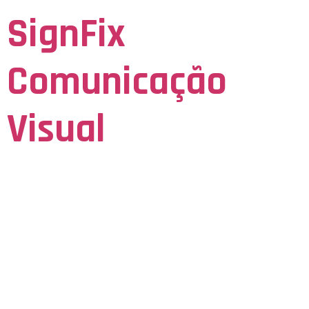
SignFix
Comunicação
Visual
Seja Visto para ser Lembrado
De Psychologie
Achter
Casinospelstrateg