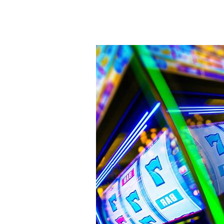
 قد تواجهها. تأكد من أن لديك خيارات