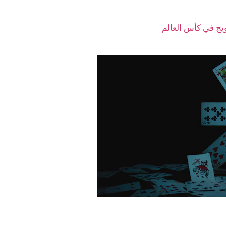
ً لتحقيق النجاح. سواء كنت مبتدئاً أو
رويج في كأس العالم
يمكن أن يؤدي إلى