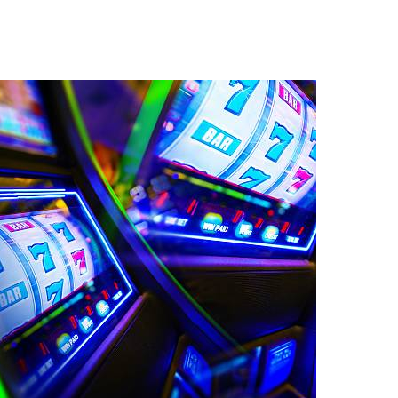
ؤشراً على موثوقية المنصة، حيث يمكنك الوصول إليهم لحل أي مشكلة
متعددة للدعم، سواء عبر الهاتف أو الدردشة المباشرة.