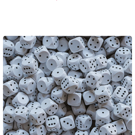
ευκαιρίες. Σε αυτό το άρθρο, θα εξετάσουμε τις
καλύτερες διαθέσιμες προσφορές και πώς να
εκμεταλλευτείτε τις δυνατότητές τους.