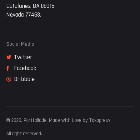
Catalanes, BA 08015
Nevada 77463.
Social Media
Twitter
Facebook
Dribbble
© 2020, Portfoliode. Made with Love by Tokopress.
All right reserved.