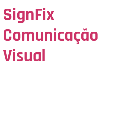
SignFix
Comunicação
Visual
Seja Visto para ser Lembrado
Εξερευνήστε
Τις Καλύτερες
Προσφορές