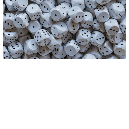
Κύρια
Επισκόπηση
Τα διαδικτυακά καζίνο έχουν φέρει επανάσταση στον
κόσμο του τζόγου, προσφέροντας μια πληθώρα