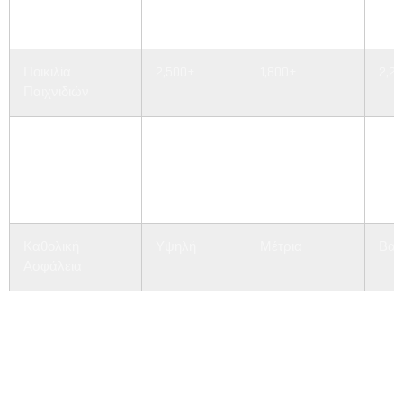
Χαρακτηριστικό
Lolajack
Ανταγωνιστής
Αντ
Casino
A
Ποικιλία
2,500+
1,800+
2,2
Παιχνιδιών
Μπόνους
100% έως
50% έως €300
100
Καλωσορίσματος
€500 + 200
δωρεάν
περιστροφές
Καθολική
Υψηλή
Μέτρια
Βασ
Ασφάλεια
Η παραπάνω σύγκριση αποδεικνύει την
ανταγωνιστικότητα του Lolajack Casino σε πολλούς τομείς,
κάνοντάς το μια εξαιρετική επιλογή για τους παίκτες.